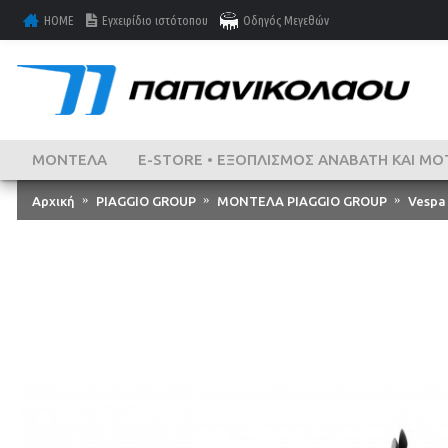
HOME
Εγχειρίδιο ιστότοπου
Οδηγός Μεγεθών
ΜΟΝΤΕΛΑ
E-STORE • ΕΞΟΠΛΙΣΜΌΣ ΑΝΑΒΆΤΗ ΚΑΙ ΜΟ
Αρχική
PIAGGIO GROUP
ΜΟΝΤΕΛΑ PIAGGIO GROUP
Vespa