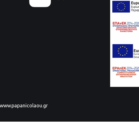
www.papanicolaou.gr