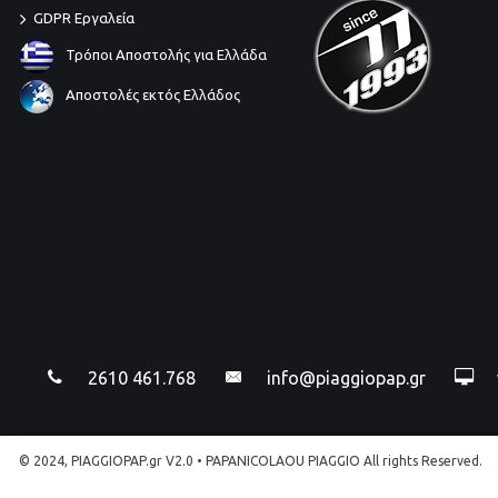
GDPR Εργαλεία
Τρόποι Αποστολής για Ελλάδα
Αποστολές εκτός Ελλάδος
2610 461.768
info@piaggiopap.gr
© 2024, PIAGGIOPAP.gr V2.0 • PAPANICOLAOU PIAGGIO All rights Reserved.