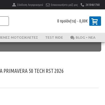
Σύνδεση Λογαριασμού
Επικοινωνήστε μαζί μας
2610461768
0 προϊόν(τα) - 0,00€
ΜΈΝΕΣ ΜΟΤΟΣΙΚΛΈΤΕΣ
TEST RIDE
BLOG • ΝΕΑ
A PRIMAVERA 50 TECH RST 2026