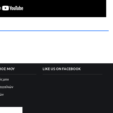
ΜΟΣ ΜΟΥ
LIKE US ON FACEBOOK
ός μου
αγγελιών
ιών