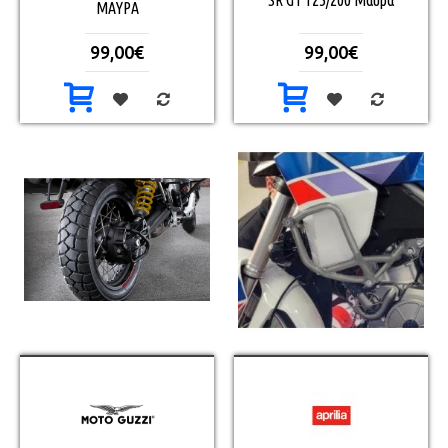
SR GT 125/200 Μαύρα
ΜΑΥΡΑ
99,00€
99,00€