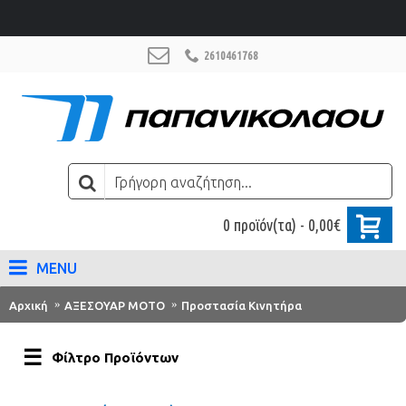
2610461768
0 προϊόν(τα) - 0,00€
MENU
Αρχική
ΑΞΕΣΟΥΑΡ ΜΟΤΟ
Προστασία Κινητήρα
Φίλτρο Προϊόντων