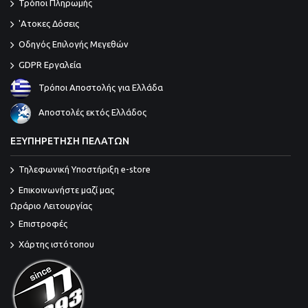
Τρόποι Πληρωμής
'Ατοκες Δόσεις
Οδηγός Επιλογής Μεγεθών
GDPR Εργαλεία
Τρόποι Αποστολής για Ελλάδα
Αποστολές εκτός Ελλάδος
ΕΞΥΠΗΡΕΤΗΣΗ ΠΕΛΑΤΩΝ
Τηλεφωνική Υποστήριξη e-store
Επικοινωνήστε μαζί μας
Ωράριο Λειτουργίας
Επιστροφές
Χάρτης ιστότοπου