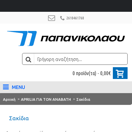
2610461768
0 προϊόν(τα) - 0,00€
MENU
Αρχική
APRILIA ΓΙΑ ΤΟΝ ΑΝΑΒΑΤΗ
Σακίδια
Σακίδια