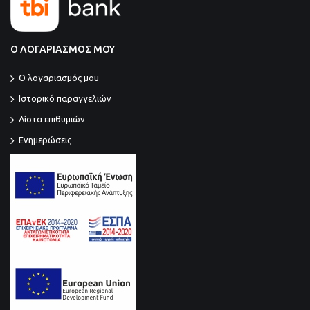
Ο ΛΟΓΑΡΙΑΣΜΟΣ ΜΟΥ
O λογαριασμός μου
Ιστορικό παραγγελιών
Λίστα επιθυμιών
Ενημερώσεις