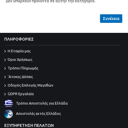
Δεν υπάρχουν προϊόντα σε αυτήν την κατηγορία.
Συνέχεια
ΠΛΗΡΟΦΟΡΙΕΣ
Η Εταιρία μας
Όροι Χρήσεως
Τρόποι Πληρωμής
'Ατοκες Δόσεις
Οδηγός Επιλογής Μεγεθών
GDPR Εργαλεία
Τρόποι Αποστολής για Ελλάδα
Αποστολές εκτός Ελλάδος
ΕΞΥΠΗΡΕΤΗΣΗ ΠΕΛΑΤΩΝ