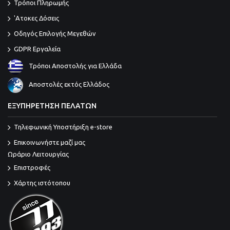
Τρόποι Πληρωμής
'Ατοκες Δόσεις
Οδηγός Επιλογής Μεγεθών
GDPR Εργαλεία
Τρόποι Αποστολής για Ελλάδα
Αποστολές εκτός Ελλάδος
ΕΞΥΠΗΡΕΤΗΣΗ ΠΕΛΑΤΩΝ
Τηλεφωνική Υποστήριξη e-store
Επικοινωνήστε μαζί μας
Ωράριο Λειτουργίας
Επιστροφές
Χάρτης ιστότοπου