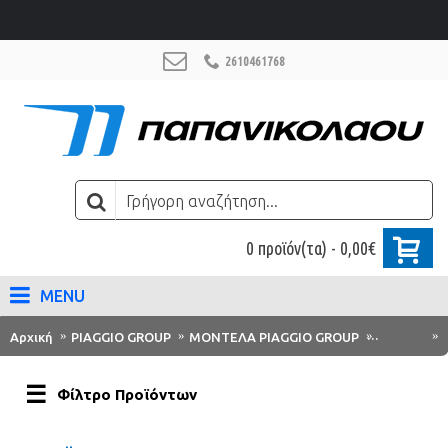
2610461768
0 προϊόν(τα) - 0,00€
MENU
Αρχική
PIAGGIO GROUP
ΜΟΝΤΕΛΑ PIAGGIO GROUP
Piaggio
Φίλτρο Προϊόντων