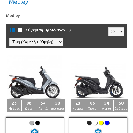
Medley
Medley
Σύγκριση Προϊόντων (0)
23
06
54
50
23
06
54
50
Ημέρες
Ώρες
Λεπτά
Δεύτερα
Ημέρες
Ώρες
Λεπτά
Δεύτερα