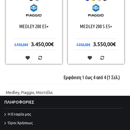
MEDLEY 200 E5+
MEDLEY 200 S E5+
3.450,00€
3.550,00€
3.950,00€
4.050,00€
Εμφάνιση 1 έως 4 από 4 (1 Σελ.)
Medley
,
Piaggio
,
Μοντέλα
ΠΛΗΡΟΦΟΡΙΕΣ
Η Εταιρία μας
Όροι Χρήσεως