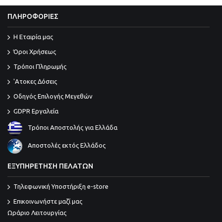
ΠΛΗΡΟΦΟΡΙΕΣ
Η Εταιρία μας
Όροι Χρήσεως
Τρόποι Πληρωμής
'Ατοκες Δόσεις
Οδηγός Επιλογής Μεγεθών
GDPR Εργαλεία
Τρόποι Αποστολής για Ελλάδα
Αποστολές εκτός Ελλάδος
ΕΞΥΠΗΡΕΤΗΣΗ ΠΕΛΑΤΩΝ
Τηλεφωνική Υποστήριξη e-store
Επικοινωνήστε μαζί μας
Ωράριο Λειτουργίας