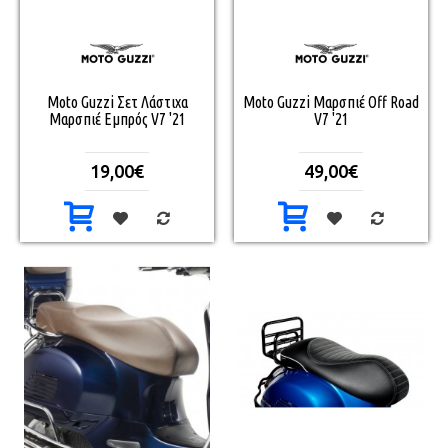
Moto Guzzi Σετ Λάστιχα
Moto Guzzi Μαρσπιέ Off Road
Μαρσπιέ Εμπρός V7 '21
V7 '21
19,00€
49,00€