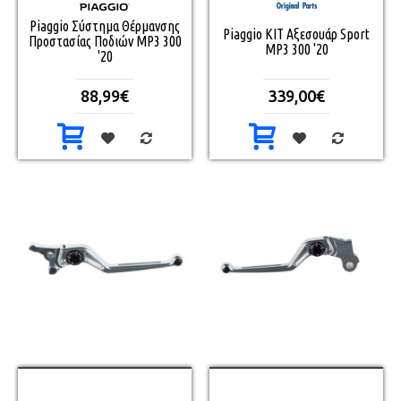
Piaggio Σύστημα Θέρμανσης
Piaggio ΚΙΤ Αξεσουάρ Sport
Προστασίας Ποδιών MP3 300
MP3 300 '20
'20
88,99€
339,00€