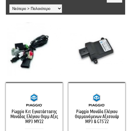
Piaggio Κιτ Εγκατάστασης
Piaggio Μονάδα Ελέγχου
Μονάδας Ελέγχου Θερμ Αξες
Θερμαινόμενων Αξεσουάρ
MP3 ΜΥ22
MP3 & GTS'22