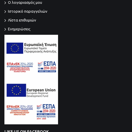
O λογαριασμός μου
Ιστορικό παραγγελιών
Λίστα επιθυμιών
Ενημερώσεις
LIKE US ON FACEBOOK