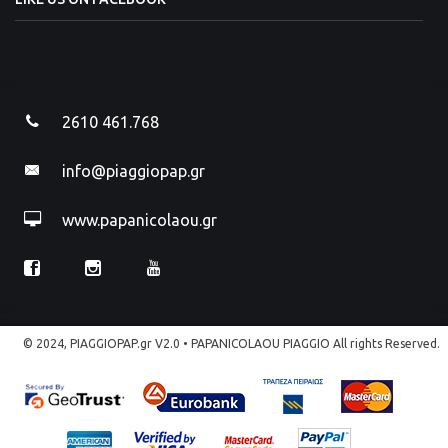
2610 461.768
info@piaggiopap.gr
www.papanicolaou.gr
© 2024, PIAGGIOPAP.gr V2.0 • PAPANICOLAOU PIAGGIO All rights Reserved.