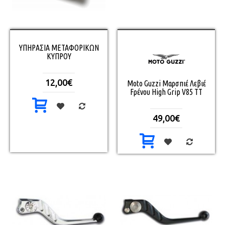
ΥΠΗΡΑΣΙΑ ΜΕΤΑΦΟΡΙΚΩΝ
ΚΥΠΡΟΥ
12,00€
Moto Guzzi Μαρσπιέ Λεβιέ
Fρένου High Grip V85 TT
49,00€