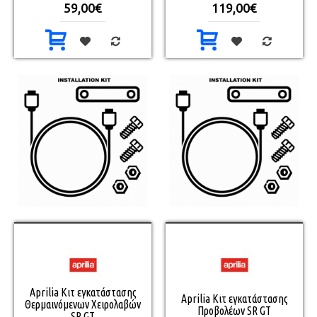
59,00€
119,00€
Aprilia Κιτ εγκατάστασης
Aprilia Κιτ εγκατάστασης
Θερμαινόμενων Χειρολαβών
Προβολέων SR GT
SR GT