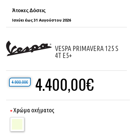
Άτοκες Δόσεις
Ισχύει έως 31 Αυγούστου 2026
VESPA PRIMAVERA 125 S
4T E5+
4.400,00€
4.900,00€
Χρώμα οχήματος