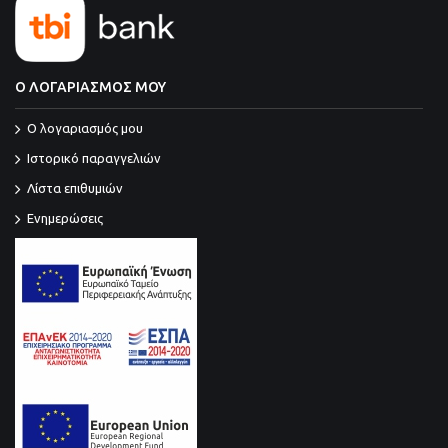
Ο ΛΟΓΑΡΙΑΣΜΟΣ ΜΟΥ
O λογαριασμός μου
Ιστορικό παραγγελιών
Λίστα επιθυμιών
Ενημερώσεις