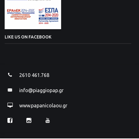
LIKE US ON FACEBOOK
2610 461.768
info@piaggiopap.gr
www.papanicolaou.gr