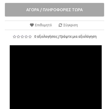
ΑΓΟΡΑ / ΠΛΗΡΟΦΟΡΙΕΣ ΤΩΡΑ
Επιθυμητό
Σύγκριση
0 αξιολογήσεις
Γράψτε μια αξιολόγηση
/