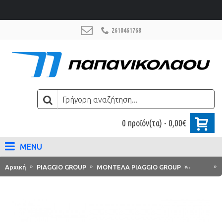
2610461768
0 προϊόν(τα) - 0,00€
MENU
Αρχική
PIAGGIO GROUP
ΜΟΝΤΕΛΑ PIAGGIO GROUP
Vespa