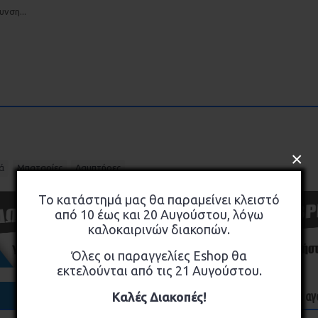
νση...
×
,
,
ά
Μπαταρίες
Λαμπτήρες
Το κατάστημά μας θα παραμείνει κλειστό
από 10 έως και 20 Αυγούστου, λόγω
καλοκαιρινών διακοπών.
Όλες οι παραγγελίες Eshop θα
εκτελούνται από τις 21 Αυγούστου.
Όσοι αγ
Καλές Διακοπές!