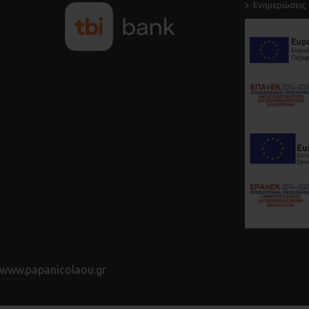
Ενημερώσεις
www.papanicolaou.gr