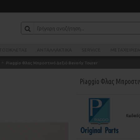
ΤΟΣΙΚΛΈΤΑΣ
ΑΝΤΑΛΛΑΚΤΙΚΑ
SERVICE
ΜΕΤΑΧΕΙΡΙΣ
Piaggio Φλας Μπροστινό Δεξιό Beverly Tourer
Piaggio Φλας Μπροστιν
Κωδικό