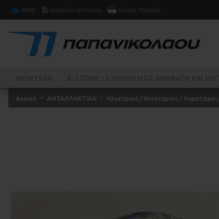
HOME
Εγχειρίδιο ιστότοπου
Οδηγός Μεγεθών
ΜΟΝΤΕΛΑ
E-STORE • ΕΞΟΠΛΙΣΜΌΣ ΑΝΑΒΆΤΗ ΚΑΙ ΜΟ
Αρχική
ΑΝΤΑΛΛΑΚΤΙΚΑ
Ηλεκτρικά / Μπαταρίες / Λαμπτήρες