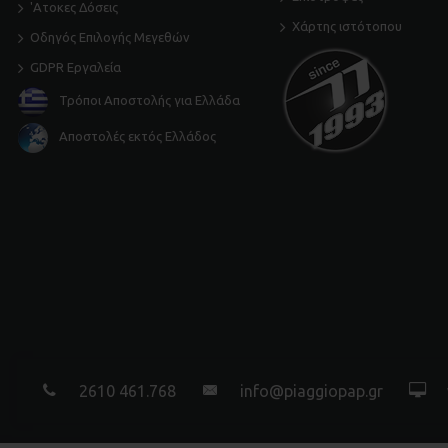
'Ατοκες Δόσεις
Χάρτης ιστότοπου
Οδηγός Επιλογής Μεγεθών
GDPR Εργαλεία
Τρόποι Αποστολής για Ελλάδα
Αποστολές εκτός Ελλάδος
2610 461.768
info@piaggiopap.gr