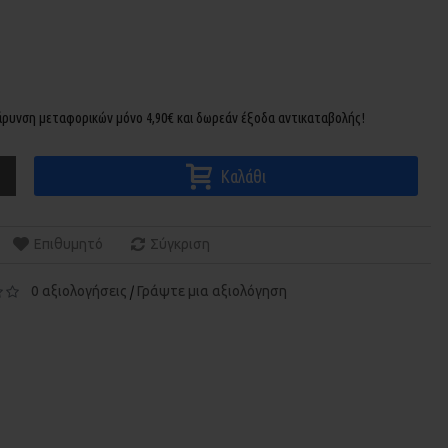
βάρυνση μεταφορικών μόνο 4,90€ και δωρεάν έξοδα αντικαταβολής!
Καλάθι
Επιθυμητό
Σύγκριση
0 αξιολογήσεις
Γράψτε μια αξιολόγηση
/