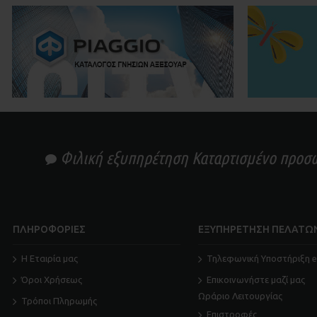
Φιλική εξυπηρέτηση Καταρτισμένο προσω
ΠΛΗΡΟΦΟΡΙΕΣ
ΕΞΥΠΗΡΕΤΗΣΗ ΠΕΛΑΤΩ
Η Εταιρία μας
Τηλεφωνική Υποστήριξη e
Όροι Χρήσεως
Επικοινωνήστε μαζί μας
Ωράριο Λειτουργίας
Τρόποι Πληρωμής
Επιστροφές