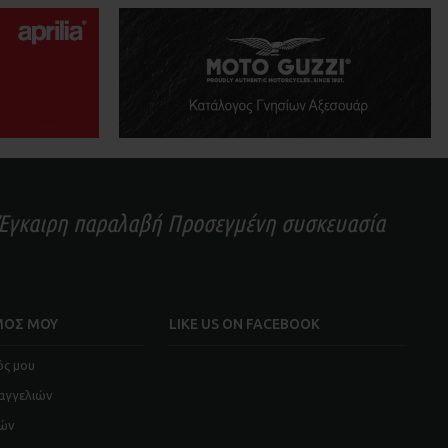
ς Έγκαιρη παραλαβή Προσεγμένη συσκευασία
ΜΟΣ ΜΟΥ
LIKE US ON FACEBOOK
ός μου
αγγελιών
ιών