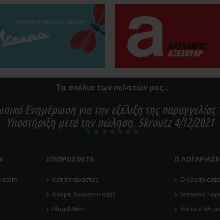
Τα σχόλια των πελατών μας...
πικό Ενημέρωση για την εξέλιξη της παραγγελία
Υποστήριξη μετά την πώληση. Skroutz 4/12/2021
1
2
3
4
5
6
7
Ν
ΕΠΙΠΡΟΣΘΕΤΑ
Ο ΛΟΓΑΡΙΑΣ
-store
Κατασκευαστές
O λογαριασμ
Αγορά δωροεπιταγής
Ιστορικό παρ
Blog & Νέα
Λίστα επιθυμ