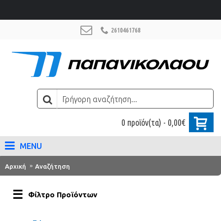
2610461768
0 προϊόν(τα) - 0,00€
MENU
Αρχική
Αναζήτηση
Φίλτρο Προϊόντων