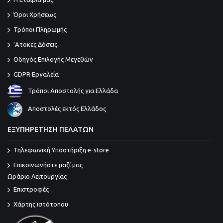
Όροι Χρήσεως
Τρόποι Πληρωμής
'Ατοκες Δόσεις
Οδηγός Επιλογής Μεγεθών
GDPR Εργαλεία
Τρόποι Αποστολής για Ελλάδα
Αποστολές εκτός Ελλάδος
ΕΞΥΠΗΡΕΤΗΣΗ ΠΕΛΑΤΩΝ
Τηλεφωνική Υποστήριξη e-store
Επικοινωνήστε μαζί μας
Ωράριο Λειτουργίας
Επιστροφές
Χάρτης ιστότοπου