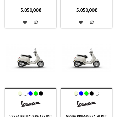
5.050,00€
5.050,00€
VESPA PRIMAVERA 125 RST
VESPA PRIMAVERA 50 RST