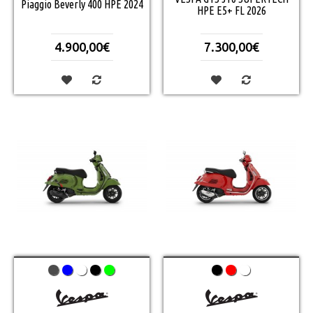
Piaggio Beverly 400 HPE 2024
HPE E5+ FL 2026
4.900,00€
7.300,00€