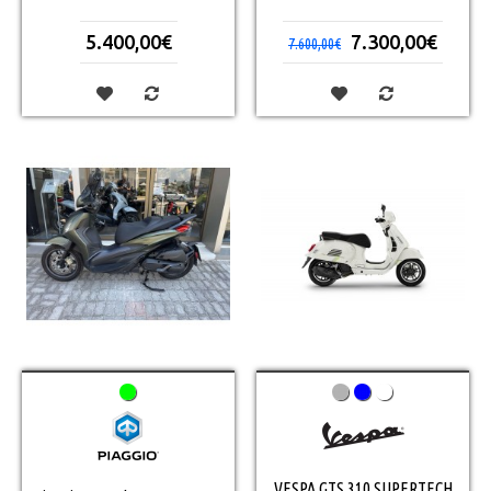
5.400,00€
7.300,00€
7.600,00€
VESPA GTS 310 SUPERTECH