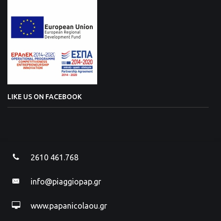
LIKE US ON FACEBOOK
2610 461.768
info@piaggiopap.gr
www.papanicolaou.gr