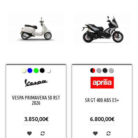
VESPA PRIMAVERA 50 RST
SR GT 400 ABS E5+
2026
3.850,00€
6.800,00€