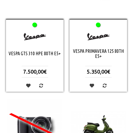
VESPA PRIMAVERA 125 80TH
VESPA GTS 310 HPE 80TH E5+
E5+
7.500,00€
5.350,00€