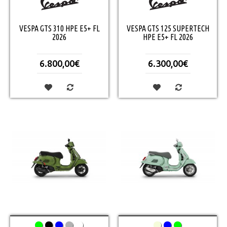
VESPA GTS 310 HPE E5+ FL
VESPA GTS 125 SUPERTECH
2026
HPE E5+ FL 2026
6.800,00€
6.300,00€