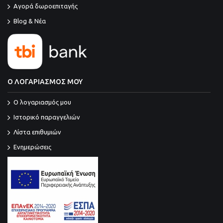
Αγορά δωροεπιταγής
Blog & Νέα
Ο ΛΟΓΑΡΙΑΣΜΟΣ ΜΟΥ
O λογαριασμός μου
Ιστορικό παραγγελιών
Λίστα επιθυμιών
Ενημερώσεις