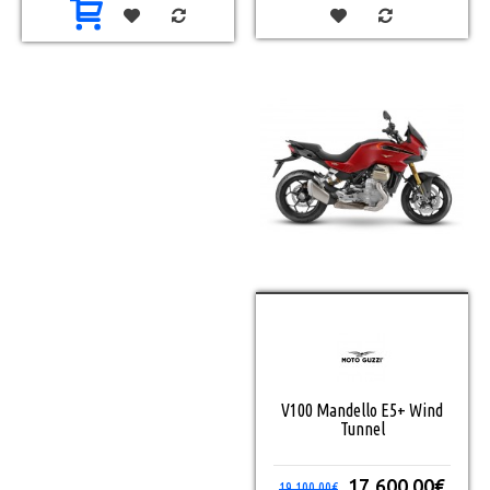
V100 Mandello E5+ Wind
Tunnel
17.600,00€
19.100,00€