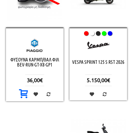
ΦΥΣΟΥΝΑ ΚΑΡΜΠ/ΘΑΛ ΦΙΛ
VESPA SPRINT 125 S RST 2026
BEV-RUN-GT-Χ8-GP1
36,00€
5.150,00€