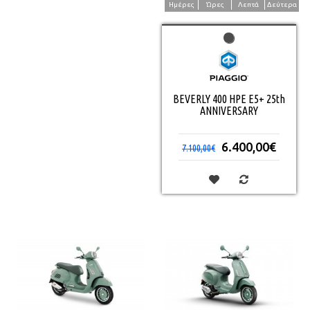
Ημέρες
Ώρες
Λεπτά
Δεύτερα
BEVERLY 400 HPE E5+ 25th
ANNIVERSARY
6.400,00€
7.100,00€