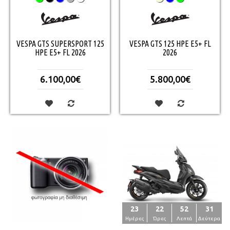
VESPA GTS SUPERSPORT 125
VESPA GTS 125 HPE E5+ FL
HPE E5+ FL 2026
2026
6.100,00€
5.800,00€
23
22
52
30
Ημέρες
Ώρες
Λεπτά
Δεύτερα