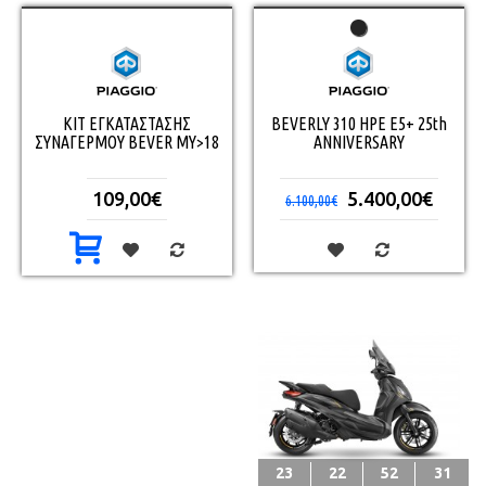
ΚΙΤ ΕΓΚΑΤΑΣΤΑΣΗΣ
BEVERLY 310 HPE E5+ 25th
ΣΥΝΑΓΕΡΜΟΥ BEVER ΜΥ>18
ANNIVERSARY
109,00€
5.400,00€
6.100,00€
23
22
52
30