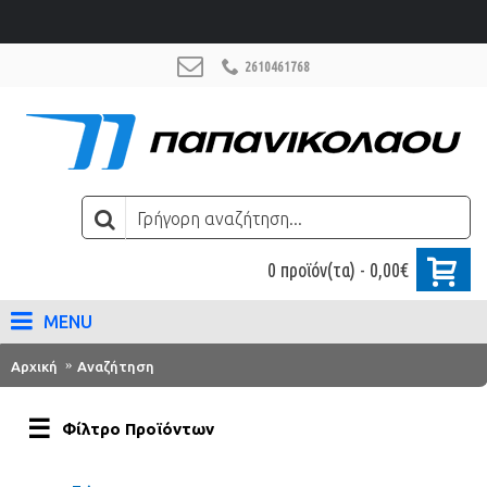
2610461768
0 προϊόν(τα) - 0,00€
MENU
Αρχική
Αναζήτηση
Φίλτρο Προϊόντων