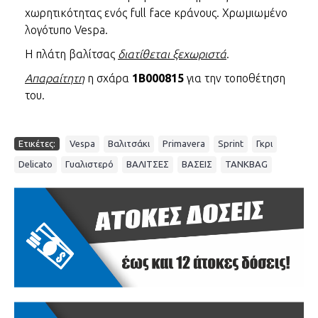
χωρητικότητας ενός full face κράνους. Χρωμιωμένο
λογότυπο Vespa.
Η πλάτη βαλίτσας
διατίθεται ξεχωριστά
.
Απαραίτητη
η σχάρα
1B000815
για την τοποθέτηση
του.
,
,
,
,
,
Ετικέτες:
Vespa
Βαλιτσάκι
Primavera
Sprint
Γκρι
,
,
,
,
Delicato
Γυαλιστερό
ΒΑΛΙΤΣΕΣ
ΒΑΣΕΙΣ
TANKBAG