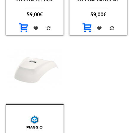
59,00€
59,00€