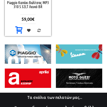
Piaggio Καπάκι Βαλίτσας MP3
310 S 32LT Λευκό BR
59,00€
Τα σχόλια των πελατών μας...