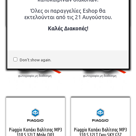
59,00€
59,00€
Όλες οι παραγγελίες Eshop θα
εκτελούνται από τις 21 Αυγούστου.
Καλές Διακοπές!
Don't show again.
Piaggio Καπάκι Βαλίτσας MP3
Piaggio Καπάκι Βαλίτσας MP3
310 S 32LT Μπλε D03
310 S 32LT Γκρι SKY G57