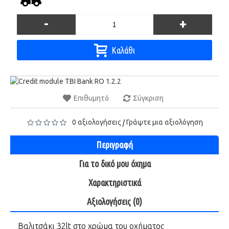
-
+
Καλάθι
Επιθυμητό
Σύγκριση
0 αξιολογήσεις
Γράψτε μια αξιολόγηση
/
Περιγραφή
Για το δικó μου óχημα
Χαρακτηριστικά
Αξιολογήσεις (0)
Βαλιτσάκι 32lt στο χρώμα του οχήματος