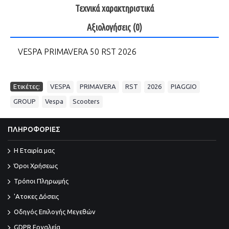
Τεχνικά χαρακτηριστικά
Αξιολογήσεις (0)
VESPA PRIMAVERA 50 RST 2026
,
,
,
,
,
Ετικέτες:
VESPA
PRIMAVERA
RST
2026
PIAGGIO
,
,
GROUP
Vespa
Scooters
ΠΛΗΡΟΦΟΡΙΕΣ
Η Εταιρία μας
Όροι Χρήσεως
Τρόποι Πληρωμής
'Ατοκες Δόσεις
Οδηγός Επιλογής Μεγεθών
GDPR Εργαλεία