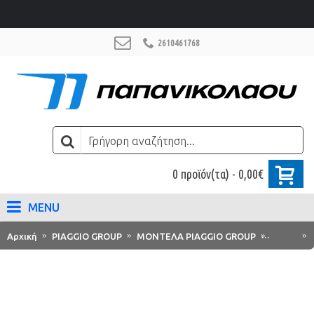
2610461768
0 προϊόν(τα) - 0,00€
MENU
Αρχική
PIAGGIO GROUP
ΜΟΝΤΕΛΑ PIAGGIO GROUP
Vespa