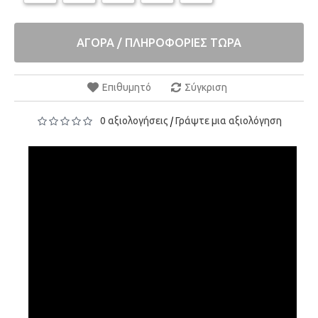
ΑΓΟΡΑ / ΠΛΗΡΟΦΟΡΙΕΣ ΤΩΡΑ
Επιθυμητό
Σύγκριση
0 αξιολογήσεις
Γράψτε μια αξιολόγηση
/