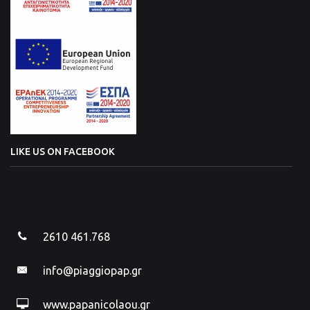
LIKE US ON FACEBOOK
2610 461.768
info@piaggiopap.gr
www.papanicolaou.gr