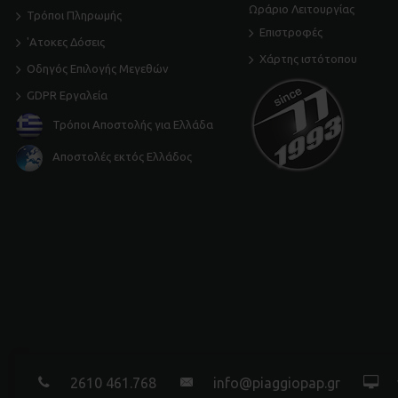
Ωράριο Λειτουργίας
Τρόποι Πληρωμής
Επιστροφές
'Ατοκες Δόσεις
Χάρτης ιστότοπου
Οδηγός Επιλογής Μεγεθών
GDPR Εργαλεία
Τρόποι Αποστολής για Ελλάδα
Αποστολές εκτός Ελλάδος
2610 461.768
info@piaggiopap.gr