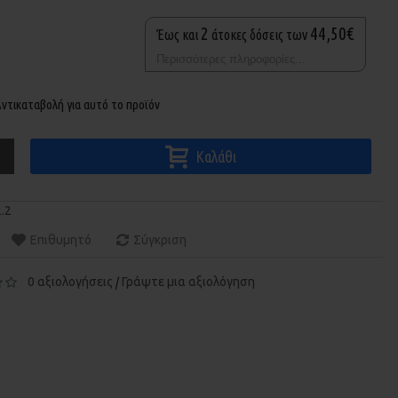
2
44,50€
Έως και
άτοκες δόσεις των
Περισσότερες πληροφορίες...
ντικαταβολή για αυτό το προϊόν
Καλάθι
Επιθυμητό
Σύγκριση
0 αξιολογήσεις
Γράψτε μια αξιολόγηση
/