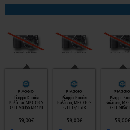
Piaggio Καπάκι
Piaggio Καπάκι
Piaggio Καπ
Βαλίτσας MP3 310 S
Βαλίτσας MP3 310 S
Βαλίτσας MP3
32LT Μαύρο Ματ NI
32LT Γκρι G18
32LT Μπλε 
59,00€
59,00€
59,00