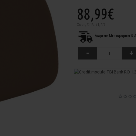
88,99€
Χωρίς ΦΠΑ: 71,77€
Δωρεάν Μεταφορικά & Α
-
+