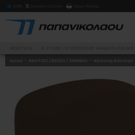
HOME
Εγχειρίδιο ιστότοπου
Οδηγός Μεγεθών
ΜΟΝΤΕΛΑ
E-STORE • ΕΞΟΠΛΙΣΜΌΣ ΑΝΑΒΆΤΗ ΚΑΙ ΜΟ
Αρχική
ΒΑΛΙΤΣΕΣ / ΒΑΣΕΙΣ / TANKBAG
Αξεσουάρ Βαλιτσών