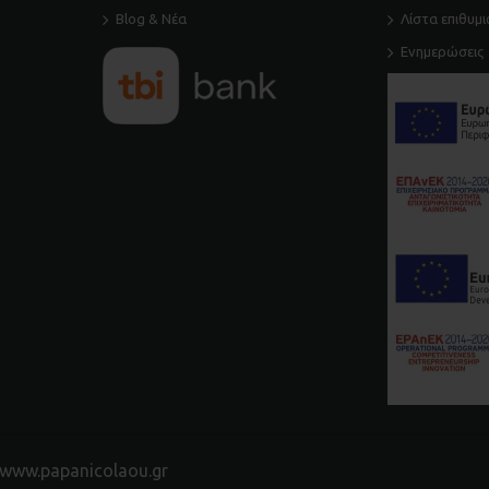
Blog & Νέα
Λίστα επιθυμ
Ενημερώσεις
www.papanicolaou.gr