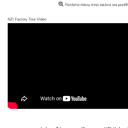
Πατήστε πάνω στην εικόνα για μεγέθυ
NZI Factory Tour Video