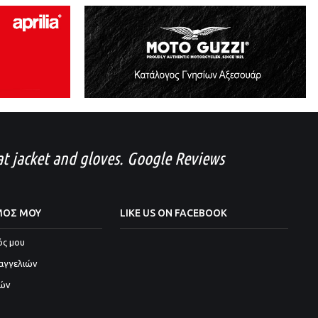
eat jacket and gloves. Google Reviews
ΜΟΣ ΜΟΥ
LIKE US ON FACEBOOK
ός μου
αγγελιών
ιών