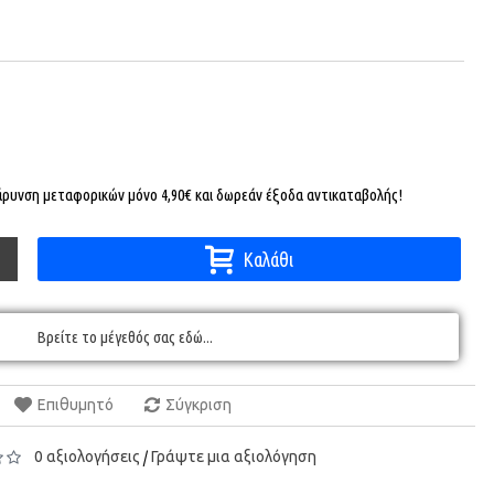
βάρυνση μεταφορικών μόνο 4,90€ και δωρεάν έξοδα αντικαταβολής!
Καλάθι
Βρείτε το μέγεθός σας εδώ...
Επιθυμητό
Σύγκριση
0 αξιολογήσεις
Γράψτε μια αξιολόγηση
/