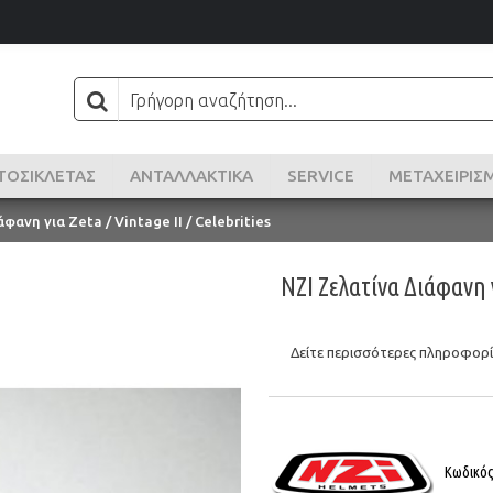
ΤΟΣΙΚΛΈΤΑΣ
ΑΝΤΑΛΛΑΚΤΙΚΑ
SERVICE
ΜΕΤΑΧΕΙΡΙΣ
φανη για Zeta / Vintage II / Celebrities
NZI Ζελατίνα Διάφανη γι
Δείτε περισσότερες πληροφορίε
Κωδικό