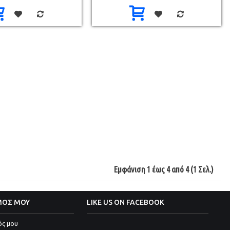
Εμφάνιση 1 έως 4 από 4 (1 Σελ.)
ΜΟΣ ΜΟΥ
LIKE US ON FACEBOOK
ός μου