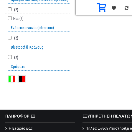
(2)
Ναι (2)
Ενδοεπικοινωνία (Intrercom)
(2)
Bluetooth® Κράνους
(2)
Χρώματα
ΠΛΗΡΟΦΟΡΙΕΣ
ΕΞΥΠΗΡΕΤΗΣΗ ΠΕΛΑΤΩ
Η Εταιρία μας
Τηλεφωνική Υποστήριξη e