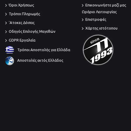
Όροι Χρήσεως
Επικοινωνήστε μαζί μας
Ωράριο Λειτουργίας
Τρόποι Πληρωμής
Επιστροφές
'Ατοκες Δόσεις
Χάρτης ιστότοπου
Οδηγός Επιλογής Μεγεθών
GDPR Εργαλεία
Τρόποι Αποστολής για Ελλάδα
Αποστολές εκτός Ελλάδος