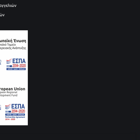
αγγελιών
ιών