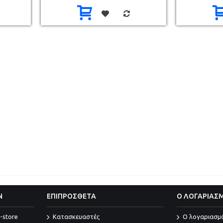
Ν
ΕΠΙΠΡΟΣΘΕΤΑ
Ο ΛΟΓΑΡΙΑΣ
-store
Κατασκευαστές
O λογαριασμ