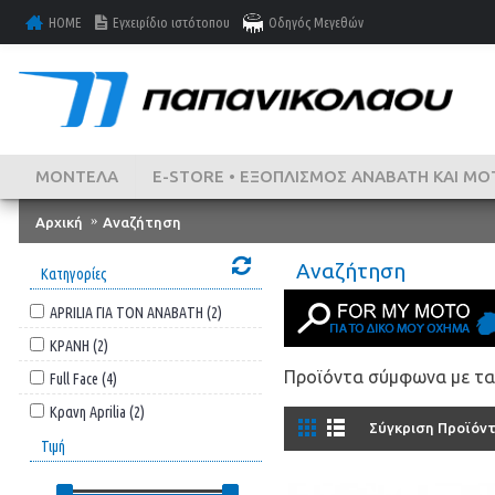
HOME
Εγχειρίδιο ιστότοπου
Οδηγός Μεγεθών
ΜΟΝΤΕΛΑ
E-STORE • ΕΞΟΠΛΙΣΜΌΣ ΑΝΑΒΆΤΗ ΚΑΙ ΜΟ
Αρχική
Αναζήτηση
Αναζήτηση
Κατηγορίες
APRILIA ΓΙΑ ΤΟΝ ΑΝΑΒΑΤΗ (2)
ΚΡΑΝΗ (2)
Προϊόντα σύμφωνα με τα
Full Face (4)
Κρανη Aprilia (2)
Σύγκριση Προϊόντ
Τιμή