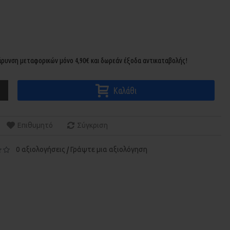
βάρυνση μεταφορικών μόνο 4,90€ και δωρεάν έξοδα αντικαταβολής!
Καλάθι
Επιθυμητό
Σύγκριση
0 αξιολογήσεις
Γράψτε μια αξιολόγηση
/