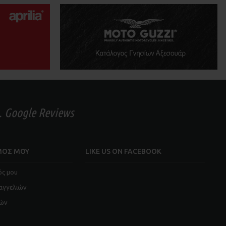
. Google Reviews
ΜΟΣ ΜΟΥ
LIKE US ON FACEBOOK
ός μου
αγγελιών
ιών