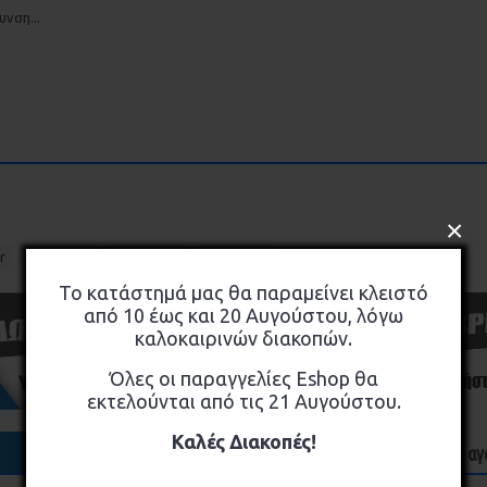
νση...
×
,
,
,
r
Ηλεκτρικά
Μπαταρίες
Λαμπτήρες
Το κατάστημά μας θα παραμείνει κλειστό
από 10 έως και 20 Αυγούστου, λόγω
καλοκαιρινών διακοπών.
Όλες οι παραγγελίες Eshop θα
εκτελούνται από τις 21 Αυγούστου.
Καλές Διακοπές!
Όσοι αγ