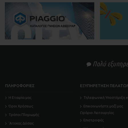
Πολύ εξυπηρετ
ΠΛΗΡΟΦΟΡΙΕΣ
ΕΞΥΠΗΡΕΤΗΣΗ ΠΕΛΑΤΩ
Η Εταιρία μας
Τηλεφωνική Υποστήριξη e
Όροι Χρήσεως
Επικοινωνήστε μαζί μας
Ωράριο Λειτουργίας
Τρόποι Πληρωμής
Επιστροφές
'Ατοκες Δόσεις