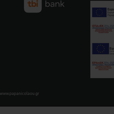
www.papanicolaou.gr