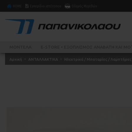
HOME
Εγχειρίδιο ιστότοπου
Οδηγός Μεγεθών
ΜΟΝΤΕΛΑ
E-STORE • ΕΞΟΠΛΙΣΜΌΣ ΑΝΑΒΆΤΗ ΚΑΙ ΜΟ
Αρχική
ΑΝΤΑΛΛΑΚΤΙΚΑ
Ηλεκτρικά / Μπαταρίες / Λαμπτήρες