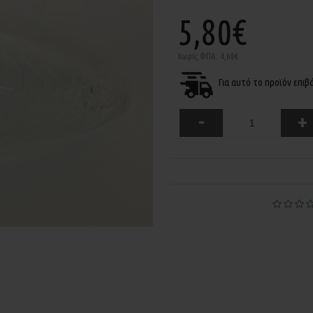
5,80€
Χωρίς ΦΠΑ: 4,68€
Για αυτό το προϊόν επι
-
+