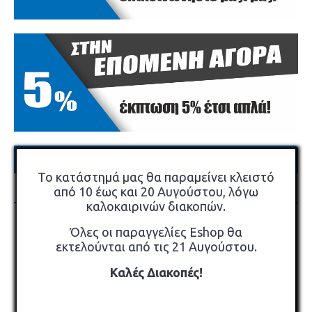
×
Σχετικά Προϊόντα
Το κατάστημά μας θα παραμείνει κλειστό
Όσοι αγόρασαν αυτό το προϊόν αγόρασαν επίσης
από 10 έως και 20 Αυγούστου, λόγω
καλοκαιρινών διακοπών.
Όλες οι παραγγελίες Eshop θα
εκτελούνται από τις 21 Αυγούστου.
Καλές Διακοπές!