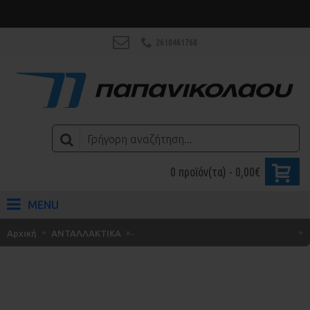
2610461768
0 προϊόν(τα) - 0,00€
MENU
Αρχική
ΑΝΤΑΛΛΑΚΤΙΚΑ
Ηλεκτρικά / Μπαταρίες / Λαμπτήρες