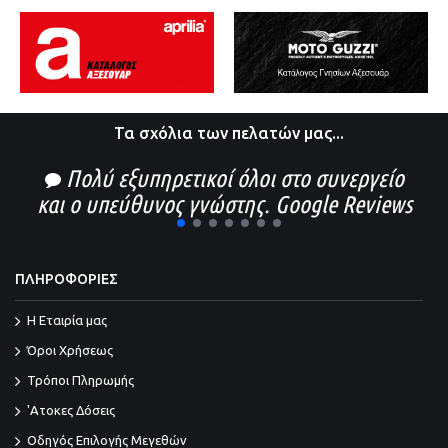
Τα σχόλια των πελατών μας...
Πολύ εξυπηρετικοί όλοι στο συνεργείο
και ο υπεύθυνος γνώστης. Google Reviews
1
2
3
4
5
6
7
ΠΛΗΡΟΦΟΡΙΕΣ
Η Εταιρία μας
Όροι Χρήσεως
Τρόποι Πληρωμής
'Ατοκες Δόσεις
Οδηγός Επιλογής Μεγεθών