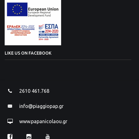
LIKE US ON FACEBOOK
2610 461.768
info@piaggiopap.gr
www.papanicolaou.gr