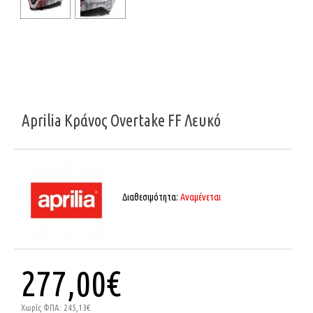
Aprilia Κράνος Overtake FF Λευκό
Διαθεσιμότητα:
Αναμένεται
277,00€
Χωρίς ΦΠΑ: 245,13€