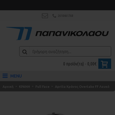
2610461768
0 προϊόν(τα) - 0,00€
MENU
Αρχική
ΚΡΑΝΗ
Full Face
Aprilia Κράνος Overtake FF Λευκό