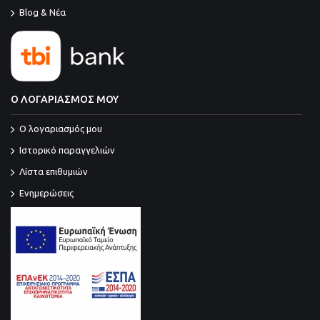
Blog & Νέα
Ο ΛΟΓΑΡΙΑΣΜΟΣ ΜΟΥ
O λογαριασμός μου
Ιστορικό παραγγελιών
Λίστα επιθυμιών
Ενημερώσεις